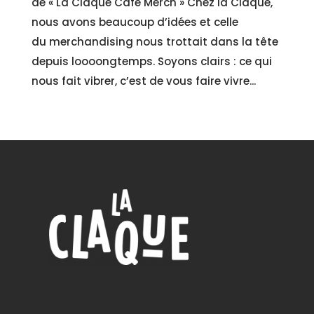
de « La Claque Café Merch » Chez la Claque,
nous avons beaucoup d’idées et celle
du merchandising nous trottait dans la tête
depuis loooongtemps. Soyons clairs : ce qui
nous fait vibrer, c’est de vous faire vivre...