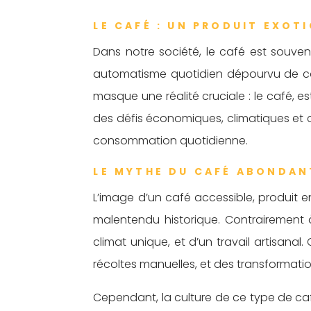
LE CAFÉ : UN PRODUIT EXOTI
Dans notre société, le café est souve
automatisme quotidien dépourvu de cons
masque une réalité cruciale : le café, e
des défis économiques, climatiques et cu
consommation quotidienne.
LE MYTHE DU CAFÉ ABONDAN
L’image d’un café accessible, produit 
malentendu historique. Contrairement à ce
climat unique, et d’un travail artisanal
récoltes manuelles, et des transformati
Cependant, la culture de ce type de caf