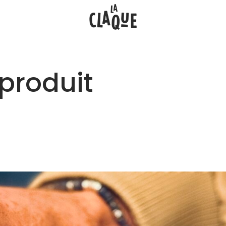
 produit