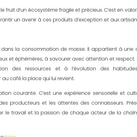
e fruit d’un écosystème fragile et précieux. C’est en valor
ntir un avenir à ces produits d’exception et aux artisan
e dans la consommation de masse. Il appartient à une 
xueux et éphémères, à savourer avec attention et respect.
ction des ressources et à l’évolution des habitud
u café la place qui lui revient.
on courante. C’est une expérience sensorielle et cultu
e des producteurs et les attentes des connaisseurs.
Prés
r le travail et la passion de chaque acteur de la chaî