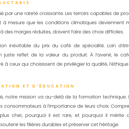
ÉLUCTABLE
é par une rareté croissante. Les terroirs capables de pro
nt à mesure que les conditions climatiques deviennent 
 des marges réduites, doivent faire des choix difficiles.
on inévitable du prix du café de spécialité. Loin d’êt
uste reflet de la valeur du produit. À l’avenir, le ca
é à ceux qui choisissent de privilégier la qualité, l’éthique
SATION ET D’ÉDUCATION
té, notre mission va au-delà de la formation technique.
r les consommateurs à l’importance de leurs choix. Compr
us cher, pourquoi il est rare, et pourquoi il mérite d
utenir les filières durables et préserver cet héritage.