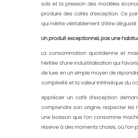
sols et la pression des modèles économ
produire des cafés d’exception. Ce par
qui mérite véritablement d’être dégusté e
Un produit exceptionnel, pas une habit
La consommation quotidienne et mass
héritée d’une industrialisation qui favor
de luxe en un simple moyen de répondr
complexité et la valeur intrinsèque du ca
Apprécier un café d’exception demand
comprendre son origine, respecter les 
une boisson que l’on consomme machinal
réserve à des moments choisis, où l’on pr