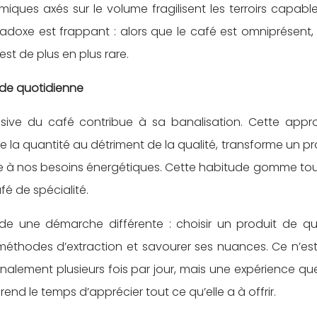
iques axés sur le volume fragilisent les terroirs capabl
adoxe est frappant : alors que le café est omniprésent, 
st de plus en plus rare.
ude quotidienne
ive du café contribue à sa banalisation. Cette appr
ise la quantité au détriment de la qualité, transforme un pr
e à nos besoins énergétiques. Cette habitude gomme tou
fé de spécialité.
e une démarche différente : choisir un produit de qua
méthodes d’extraction et savourer ses nuances. Ce n’es
ement plusieurs fois par jour, mais une expérience que
end le temps d’apprécier tout ce qu’elle a à offrir.