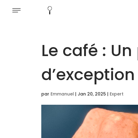
Le café : Un
d’exception
par
Emmanuel
|
Jan 20, 2025
|
Expert