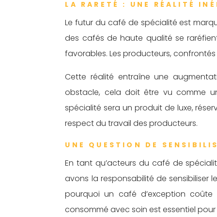
LA RARETÉ : UNE RÉALITÉ IN
Le futur du café de spécialité est marqu
des cafés de haute qualité se raréfie
favorables. Les producteurs, confrontés à
Cette réalité entraîne une augmentati
obstacle, cela doit être vu comme un j
spécialité sera un produit de luxe, réserv
respect du travail des producteurs.
UNE QUESTION DE SENSIBILI
En tant qu’acteurs du café de spéciali
avons la responsabilité de sensibilise
pourquoi un café d’exception coûte pl
consommé avec soin est essentiel pour so