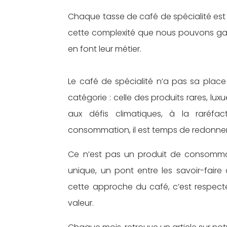
Chaque tasse de café de spécialité est l
cette complexité que nous pouvons gara
en font leur métier.
Le café de spécialité n’a pas sa plac
catégorie : celle des produits rares, lu
aux défis climatiques, à la raréfa
consommation, il est temps de redonner a
Ce n’est pas un produit de consommati
unique, un pont entre les savoir-fair
cette approche du café, c’est respecte
valeur.