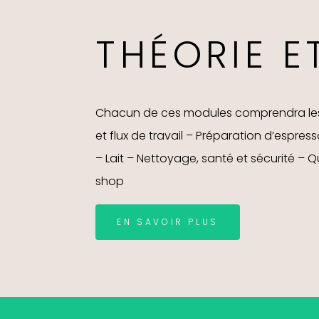
THÉORIE E
Chacun de ces modules comprendra les s
et flux de travail – Préparation d’espres
– Lait – Nettoyage, santé et sécurité – Q
shop
EN SAVOIR PLUS