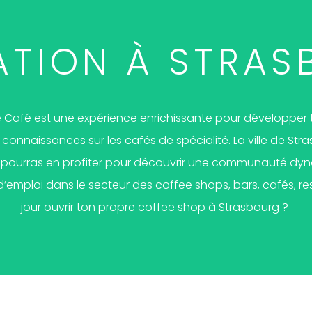
ATION À STRAS
e Café est une expérience enrichissante pour développe
connaissances sur les cafés de spécialité. La ville de St
Tu pourras en profiter pour découvrir une communauté dyn
emploi dans le secteur des coffee shops, bars, cafés, res
jour ouvrir ton propre coffee shop à Strasbourg ?