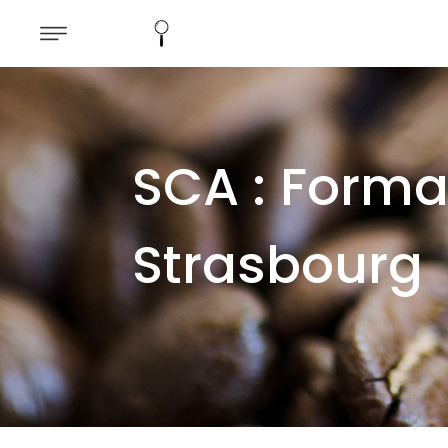
SCA : Forma
Strasbourg