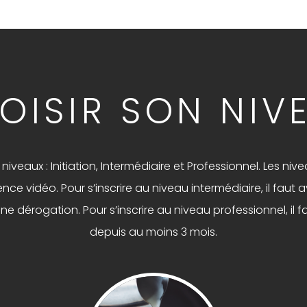
OISIR SON NIV
veaux : Initiation, Intermédiaire et Professionnel. Les nive
e vidéo. Pour s’inscrire au niveau intermédiaire, il faut avo
dérogation. Pour s’inscrire au niveau professionnel, il fa
depuis au moins 3 mois.