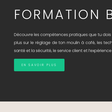
FORMATION 
Découvre les compétences pratiques que tu dois p
plus sur le réglage de ton moulin à café, les techni
santé et la sécurité, le service client et l’expérie
EN SAVOIR PLUS