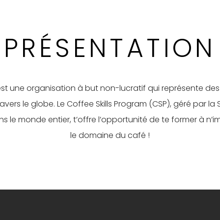
PRÉSENTATION
t une organisation à but non-lucratif qui représente des m
ravers le globe. Le Coffee Skills Program (CSP), géré par l
s le monde entier, t’offre l’opportunité de te former à n
le domaine du café !