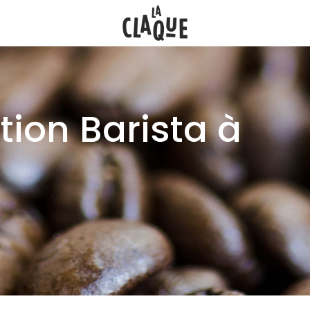
tion Barista à