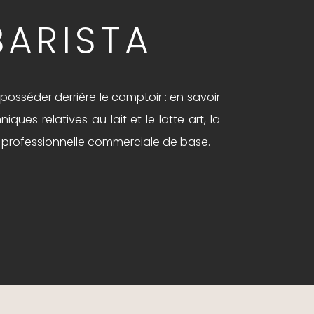
BARISTA
osséder derrière le comptoir : en savoir
ques relatives au lait et le latte art, la
nce professionnelle commerciale de base.