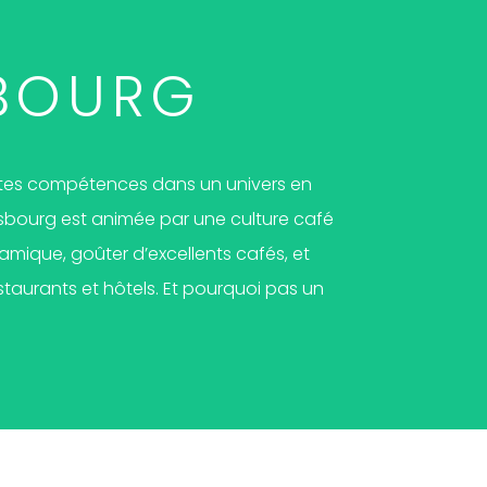
BOURG
r tes compétences dans un univers en
rasbourg est animée par une culture café
amique, goûter d’excellents cafés, et
taurants et hôtels. Et pourquoi pas un