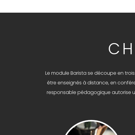
CH
Le module Barista se découpe en trois ni
être enseignés à distance, en conférenc
responsable pédagogique autorise une 