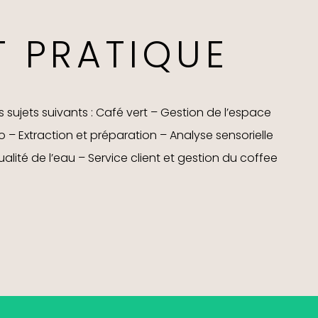
T PRATIQUE
ujets suivants : Café vert – Gestion de l’espace
so – Extraction et préparation – Analyse sensorielle
ualité de l’eau – Service client et gestion du coffee