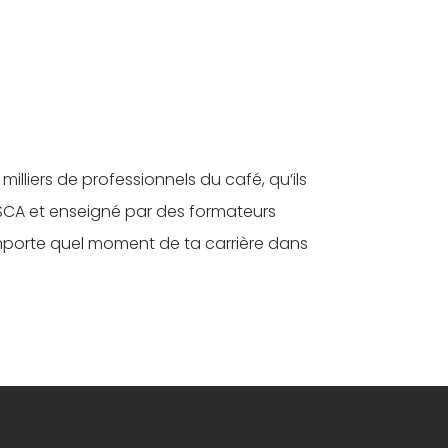
illiers de professionnels du café, qu’ils
a SCA et enseigné par des formateurs
’importe quel moment de ta carrière dans