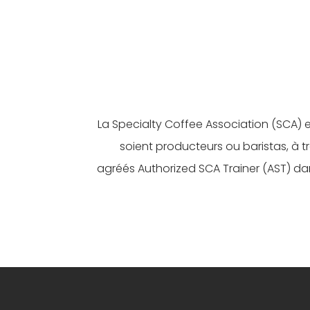
La Specialty Coffee Association (SCA) es
soient producteurs ou baristas, à t
agréés Authorized SCA Trainer (AST) dan