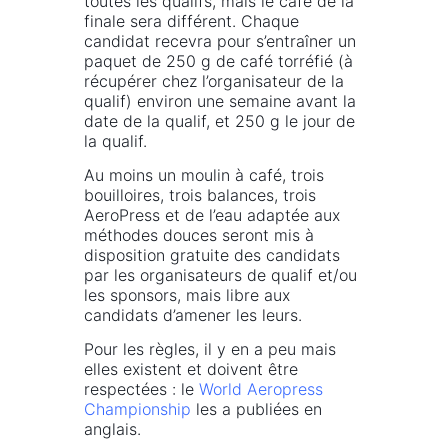
toutes les qualifs, mais le café de la
finale sera différent. Chaque
candidat recevra pour s’entraîner un
paquet de 250 g de café torréfié (à
récupérer chez l’organisateur de la
qualif) environ une semaine avant la
date de la qualif, et 250 g le jour de
la qualif.
Au moins un moulin à café, trois
bouilloires, trois balances, trois
AeroPress et de l’eau adaptée aux
méthodes douces seront mis à
disposition gratuite des candidats
par les organisateurs de qualif et/ou
les sponsors, mais libre aux
candidats d’amener les leurs.
Pour les règles, il y en a peu mais
elles existent et doivent être
respectées : le
World Aeropress
Championship
les a publiées en
anglais.