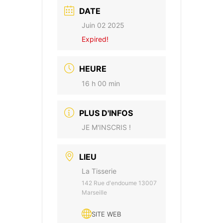
DATE
Juin 02 2025
Expired!
HEURE
16 h 00 min
PLUS D'INFOS
JE M'INSCRIS !
LIEU
La Tisserie
142 Rue d'endoume 13007
Marseille
SITE WEB