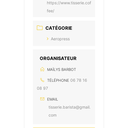
https://www.tisserie.cof
fee/
CATÉGORIE
Aeropress
ORGANISATEUR
MAÏLYS BARBOT
06 78 16
TÉLÉPHONE
08 97
EMAIL
tisserie.barista@gmail.
com