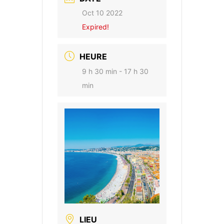
Oct 10 2022
Expired!
HEURE
9 h 30 min - 17 h 30
min
LIEU