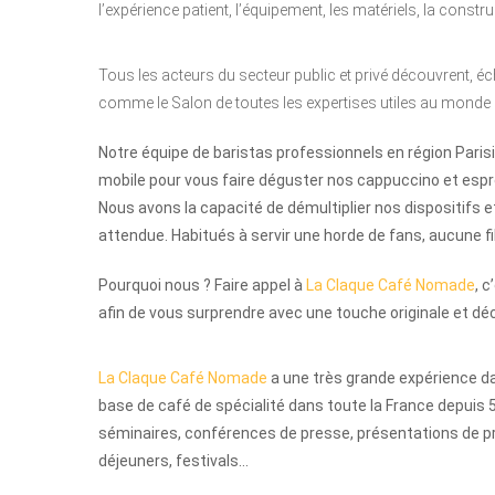
l’expérience patient, l’équipement, les matériels, la const
Tous les acteurs du secteur public et privé découvrent, é
comme le Salon de toutes les expertises utiles au monde d
Notre équipe de baristas professionnels en région Paris
mobile pour vous faire déguster nos cappuccino et espres
Nous avons la capacité de démultiplier nos dispositifs 
attendue. Habitués à servir une horde de fans, aucune fi
Pourquoi nous ? Faire appel à
La Claque Café Nomade
, 
afin de vous surprendre avec une touche originale et dé
La Claque Café Nomade
a une très grande expérience da
base de café de spécialité dans toute la France depuis 5
séminaires, conférences de presse, présentations de pr
déjeuners, festivals…