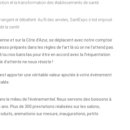
ruction et la transformation des établissements de santé.
changent et débattent. Au fil des années, SantExpo s’est imposé
e la santé.
ienne et sur la Côte d’Azur, se déplacent avec notre comptoir
so préparés dans les règles de l’art là où on ne l’attend pas.
et/ou nos baristas pour être en accord avec la fréquentation
le d’attente ne nous résiste !
c’est apporter une véritable valeur ajoutée à votre événement
calée.
ns le milieu de l’événementiel. Nous servons des boissons à
 ans. Plus de 300 prestations réalisées sur les salons,
oduits, animations sur mesure, inaugurations, petits