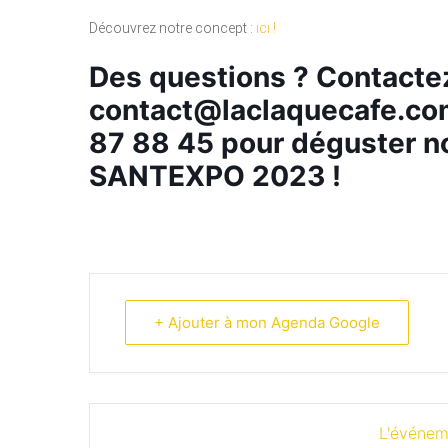
Découvrez notre concept :
ici !
Des questions ? Contacte
contact@laclaquecafe.c
87 88 45 pour déguster no
SANTEXPO 2023 !
+ Ajouter à mon Agenda Google
L'événem