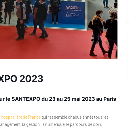
EXPO 2023
ur le
SANTEXPO
du 23 au 25 mai 2023 au
Paris
 hospitalière de France
qui rassemble chaque année tous les
anagement, la gestion, le numérique, le parcours de soin,