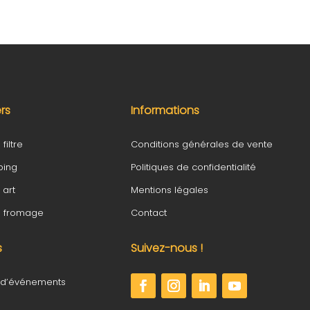
ers
Informations
filtre
Conditions générales de vente
ping
Politiques de confidentialité
 art
Mentions légales
fé fromage
Contact
s
Suivez-nous !
 d’événements