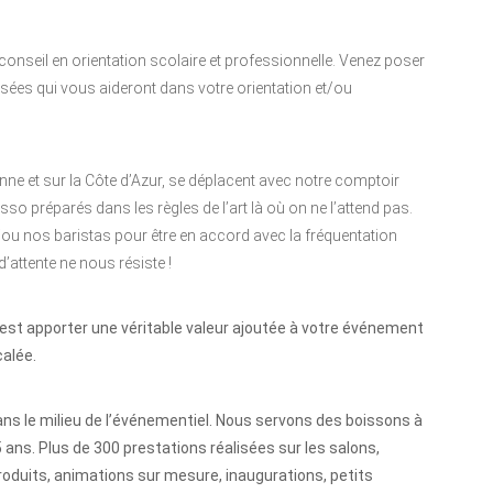
conseil en orientation scolaire et professionnelle. Venez poser
ées qui vous aideront dans votre orientation et/ou
nne et sur la Côte d’Azur, se déplacent avec notre comptoir
o préparés dans les règles de l’art là où on ne l’attend pas.
/ou nos baristas pour être en accord avec la fréquentation
d’attente ne nous résiste !
c’est apporter une véritable valeur ajoutée à votre événement
calée.
ns le milieu de l’événementiel. Nous servons des boissons à
 ans. Plus de 300 prestations réalisées sur les salons,
oduits, animations sur mesure, inaugurations, petits