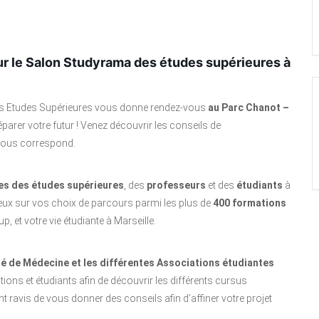
ur le
Salon Studyrama
des études supérieures à
des Etudes Supérieures vous donne rendez-vous
au Parc Chanot –
éparer votre futur ! Venez découvrir les conseils de
 vous correspond.
es des études supérieures
, des
professeurs
et des
étudiants
à
mieux sur vos choix de parcours parmi les plus de
400 formations
, et votre vie étudiante à Marseille.
ulté de Médecine et les différentes Associations étudiantes
ons et étudiants afin de découvrir les différents cursus
 ravis de vous donner des conseils afin d’affiner votre projet