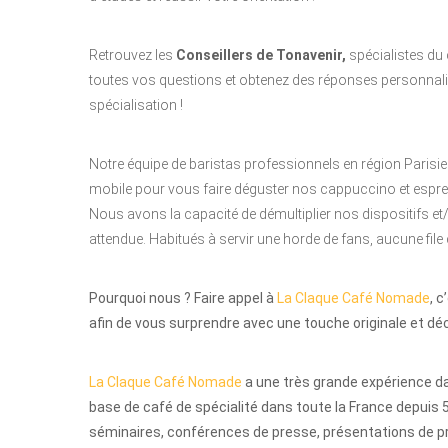
Retrouvez les
Conseillers de Tonavenir
,
spécialistes du 
toutes vos questions et obtenez des réponses personnalis
spécialisation !
Notre équipe de baristas professionnels en région Parisie
mobile pour vous faire déguster nos cappuccino et espress
Nous avons la capacité de démultiplier nos dispositifs et
attendue. Habitués à servir une horde de fans, aucune file 
Pourquoi nous ? Faire appel à
La Claque Café Nomade
, 
afin de vous surprendre avec une touche originale et dé
La Claque Café Nomade
a une très grande expérience da
base de café de spécialité dans toute la France depuis 5
séminaires, conférences de presse, présentations de pr