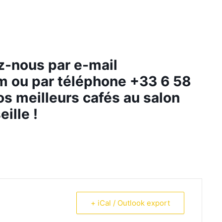
z-nous par e-mail
om
ou par téléphone +33 6 58
os meilleurs cafés au
salon
lle !
+ iCal / Outlook export