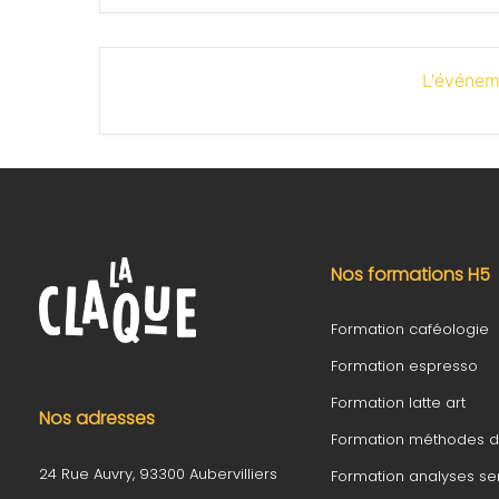
L'événem
Nos formations H5
Formation caféologie
Formation espresso
Formation latte art
Nos adresses
Formation méthodes 
24 Rue Auvry, 93300 Aubervilliers
Formation analyses sen