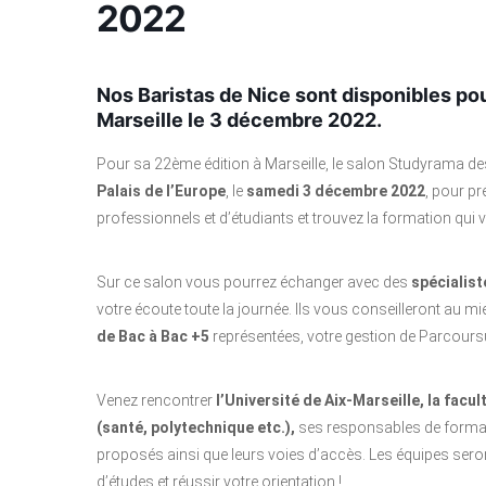
2022
Nos Baristas de Nice sont disponibles po
Marseille le 3 décembre 2022.
Pour sa 22ème édition à Marseille, le salon Studyrama 
Palais de l’Europe
, le
samedi 3 décembre 2022
, pour pr
professionnels et d’étudiants et trouvez la formation qui
Sur ce salon vous pourrez échanger avec des
spécialist
votre écoute toute la journée. Ils vous conseilleront au 
de Bac à Bac +5
représentées, votre gestion de Parcoursup
Venez rencontrer
l’Université de Aix-Marseille, la fac
(santé, polytechnique etc.),
ses responsables de formati
proposés ainsi que leurs voies d’accès. Les équipes seront
d’études et réussir votre orientation !