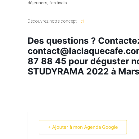
déjeuners, festivals…
Découvrez notre concept :
ici !
Des questions ? Contacte
contact@laclaquecafe.c
87 88 45 pour déguster n
STUDYRAMA 2022 à Marsei
+ Ajouter à mon Agenda Google