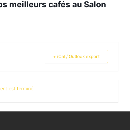
os meilleurs cafés au
Salon
+ iCal / Outlook export
ent est terminé.