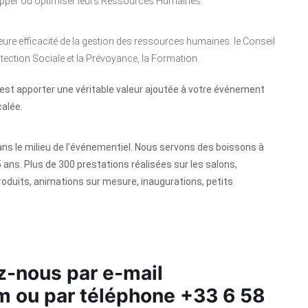
opper ou optimiser leurs Ressources Humaines.
ure efficacité de la gestion des ressources humaines: le Conseil
tection Sociale et la Prévoyance, la Formation.
c’est apporter une véritable valeur ajoutée à votre événement
calée.
ns le milieu de l’événementiel. Nous servons des boissons à
 ans. Plus de 300 prestations réalisées sur les salons,
oduits, animations sur mesure, inaugurations, petits
z-nous par e-mail
om
ou par téléphone +33 6 58