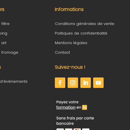
ers
Informations
filtre
Conditions générales de vente
ping
Politiques de confidentialité
 art
Mentions légales
fé fromage
Contact
s
Suivez-nous !
 d’événements