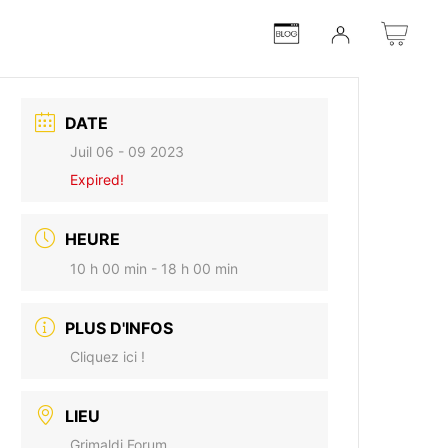
DATE
Juil 06 - 09 2023
Expired!
HEURE
10 h 00 min - 18 h 00 min
PLUS D'INFOS
Cliquez ici !
LIEU
Grimaldi Forum