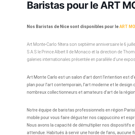
Baristas pour le ART
Nos Baristas de Nice sont disponibles pour le
ART MO
Art Monte-Carlo fêtera son septième anniversaire le 6 ju
S.A.S le Prince Albert II de Monaco et la direction de Thom
galeries internationales présentée en parallèle d’une expo
Art Monte Carlo e
st un salon d’art dont l’intention est d
plan pour l’art contemporain, l’art moderne et le design
nombreux collectionneurs et amateurs d’art de la région
Notre équipe de baristas professionnels en région Paris
mobile pour vous faire déguster nos cappuccino et espres
Nous avons la capacité de démultiplier nos dispositifs 
attendue. Habitués à servir une horde de fans, aucune fi