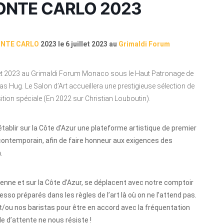
 MONTE CARLO 2023
NTE CARLO
2023 le 6 juillet 2023 au
Grimaldi Forum
illet 2023 au Grimaldi Forum Monaco sous le Haut Patronage de
as Hug. Le Salon d’Art accueillera une prestigieuse sélection de
sition spéciale (En 2022 sur Christian Louboutin).
’établir sur la Côte d’Azur une plateforme artistique de premier
 contemporain, afin de faire honneur aux exigences des
.
ienne et sur la Côte d’Azur, se déplacent avec notre comptoir
so préparés dans les règles de l’art là où on ne l’attend pas.
et/ou nos baristas pour être en accord avec la fréquentation
le d’attente ne nous résiste !