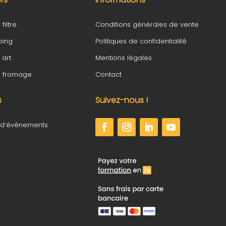
filtre
Conditions générales de vente
ping
Politiques de confidentialité
 art
Mentions légales
fé fromage
Contact
s
Suivez-nous !
 d’événements