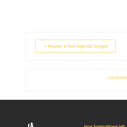
+ Ajouter à mon Agenda Google
L'événem
Nos formations H5