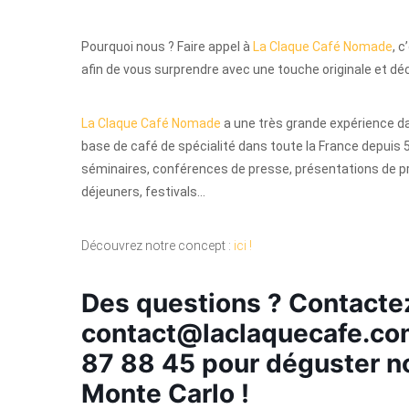
Pourquoi nous ? Faire appel à
La Claque Café Nomade
, 
afin de vous surprendre avec une touche originale et dé
La Claque Café Nomade
a une très grande expérience da
base de café de spécialité dans toute la France depuis 5
séminaires, conférences de presse, présentations de pr
déjeuners, festivals…
Découvrez notre concept :
ici !
Des questions ? Contacte
contact@laclaquecafe.c
87 88 45 pour déguster no
Monte Carlo !