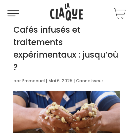
Cafés infusés et
traitements
expérimentaux : jusqu’où
?
par
Emmanuel
|
Mai 6, 2025
|
Connaisseur